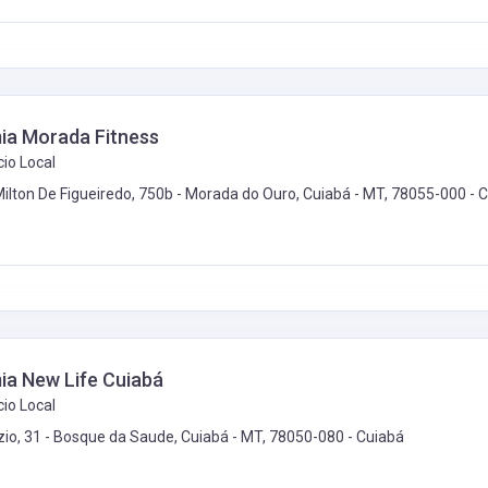
a Morada Fitness
io Local
Milton De Figueiredo, 750b - Morada do Ouro, Cuiabá - MT, 78055-000 -
C
a New Life Cuiabá
io Local
zio, 31 - Bosque da Saude, Cuiabá - MT, 78050-080 -
Cuiabá