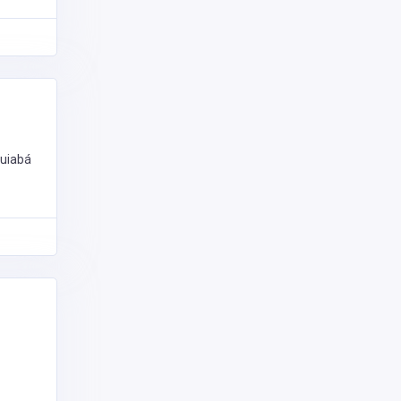
uiabá