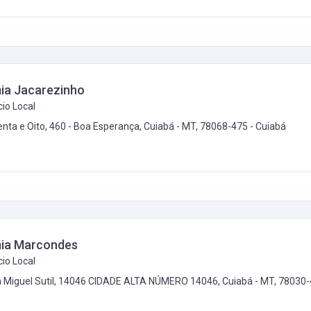
ia Jacarezinho
io Local
enta e Oito, 460 - Boa Esperança, Cuiabá - MT, 78068-475 -
Cuiabá
ia Marcondes
io Local
 Miguel Sutil, 14046 CIDADE ALTA NÚMERO 14046, Cuiabá - MT, 78030-