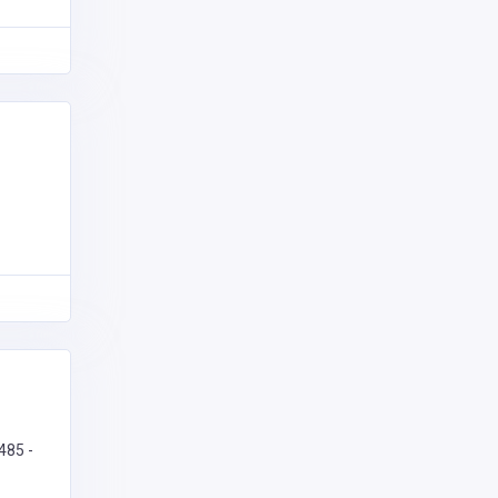
485 -