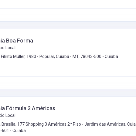
ia Boa Forma
io Local
 Filinto Müller, 1980 - Popular, Cuiabá - MT, 78043-500 -
Cuiabá
a Fórmula 3 Américas
io Local
 Brasília, 177 Shopping 3 Américas 2º Piso - Jardim das Américas, Cuia
-601 -
Cuiabá