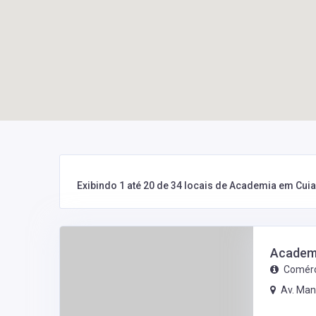
Exibindo 1 até 20 de 34 locais de Academia em Cui
Academi
Comérc
Av. Man