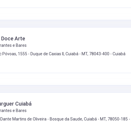
 Doce Arte
rantes e Bares
ac Póvoas, 1555 - Duque de Caxias II, Cuiabá - MT, 78043-400 -
Cuiabá
urguer Cuiabá
rantes e Bares
. Dante Martins de Oliveira - Bosque da Saude, Cuiabá - MT, 78050-185 -