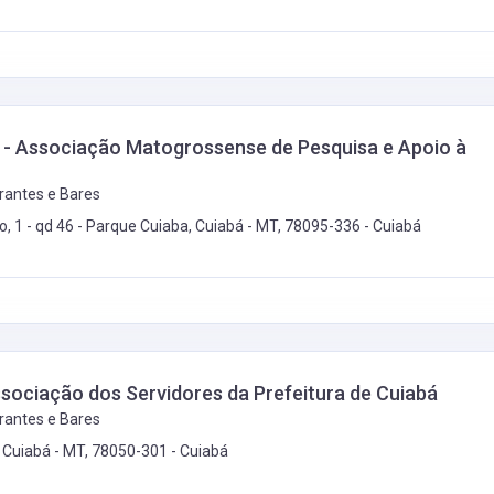
- Associação Matogrossense de Pesquisa e Apoio à
rantes e Bares
co, 1 - qd 46 - Parque Cuiaba, Cuiabá - MT, 78095-336 -
Cuiabá
sociação dos Servidores da Prefeitura de Cuiabá
rantes e Bares
, Cuiabá - MT, 78050-301 -
Cuiabá