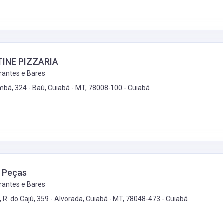
INE PIZZARIA
rantes e Bares
mbá, 324 - Baú, Cuiabá - MT, 78008-100 -
Cuiabá
a Peças
rantes e Bares
, R. do Cajú, 359 - Alvorada, Cuiabá - MT, 78048-473 -
Cuiabá