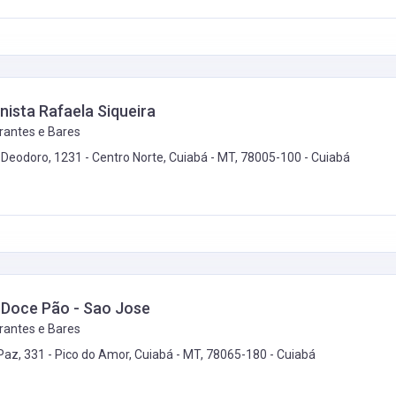
nista Rafaela Siqueira
rantes e Bares
. Deodoro, 1231 - Centro Norte, Cuiabá - MT, 78005-100 -
Cuiabá
 Doce Pão - Sao Jose
rantes e Bares
Paz, 331 - Pico do Amor, Cuiabá - MT, 78065-180 -
Cuiabá