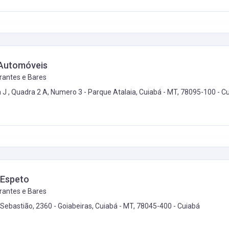
y Automóveis
rantes e Bares
 J , Quadra 2 A, Numero 3 - Parque Atalaia, Cuiabá - MT, 78095-100 -
C
 Espeto
rantes e Bares
 Sebastião, 2360 - Goiabeiras, Cuiabá - MT, 78045-400 -
Cuiabá