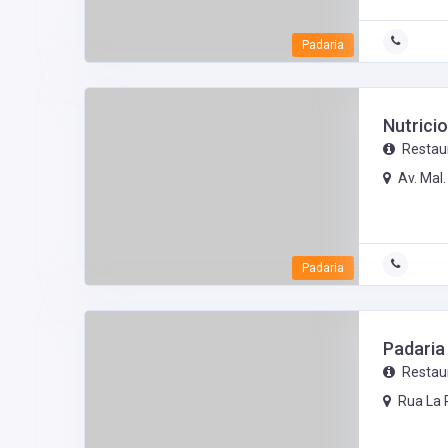
Padaria
Nutricio
Restau
Av. Mal
Padaria
Padaria
Restau
Rua La 