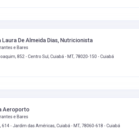
a Laura De Almeida Dias, Nutricionista
rantes e Bares
Joaquim, 852 - Centro Sul, Cuiabá - MT, 78020-150 -
Cuiabá
a Aeroporto
rantes e Bares
ti, 614 - Jardim das Américas, Cuiabá - MT, 78060-618 -
Cuiabá