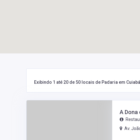
Exibindo 1 até 20 de 50 locais de Padaria em Cuiab
A Dona 
Restau
Av. Joã