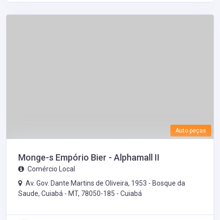
Auto peças
Monge-s Empório Bier - Alphamall II
Comércio Local
Av. Gov. Dante Martins de Oliveira, 1953 - Bosque da
Saude, Cuiabá - MT, 78050-185 -
Cuiabá