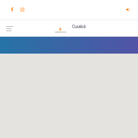
Cuiabá