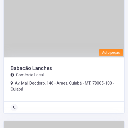
Auto peças
Babacão Lanches
Comércio Local
Av. Mal. Deodoro, 146 - Araes, Cuiabá - MT, 78005-100 -
Cuiabá