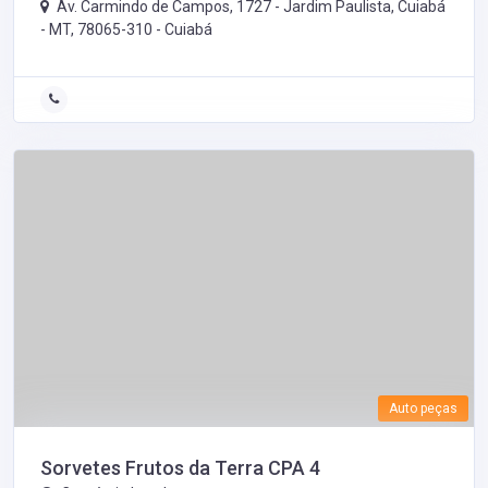
Av. Carmindo de Campos, 1727 - Jardim Paulista, Cuiabá
- MT, 78065-310 -
Cuiabá
Auto peças
Sorvetes Frutos da Terra CPA 4