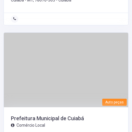
Cuiabá - MT, 78070-305 -
Cuiabá
Auto peças
Prefeitura Municipal de Cuiabá
Comércio Local