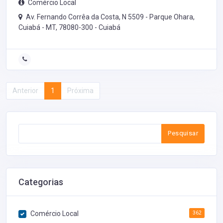
Comércio Local
Av. Fernando Corrêa da Costa, N 5509 - Parque Ohara,
Cuiabá - MT, 78080-300 -
Cuiabá
Anterior
1
Próxima
Pesquisar
Categorias
Comércio Local
362