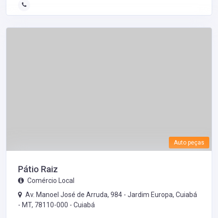
Auto peças
Pátio Raiz
Comércio Local
Av. Manoel José de Arruda, 984 - Jardim Europa, Cuiabá
- MT, 78110-000 -
Cuiabá