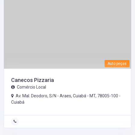
Auto peças
Canecos Pizzaria
Comércio Local
Av. Mal. Deodoro, S/N - Araes, Cuiabá - MT, 78005-100 -
Cuiabá