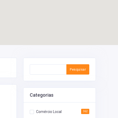
Pesquisar
Categorias
Comércio Local
362