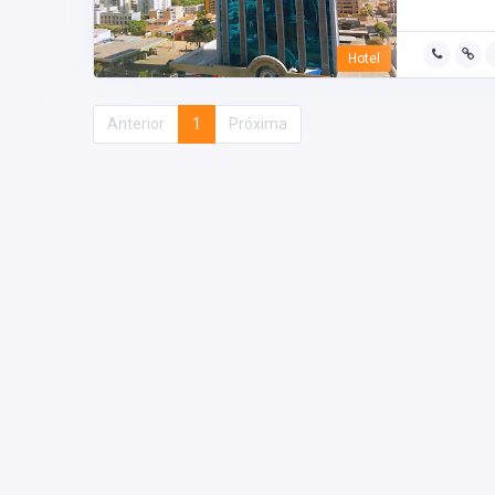
Hotel
Anterior
1
Próxima