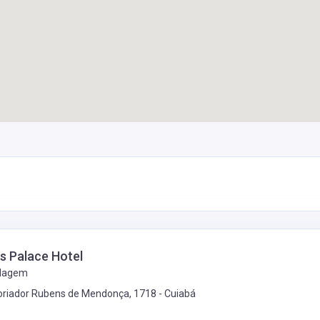
s Palace Hotel
dagem
toriador Rubens de Mendonça, 1718 -
Cuiabá