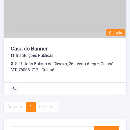
Cartório
Casa do Banner
Instituições Públicas
S, R. João Batista de Oliveira, 26 - Vista Alegre, Cuiabá -
MT, 78085-712 -
Cuiabá
Anterior
1
Próxima