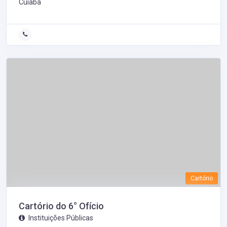
Cuiabá
Cartório
Cartório do 6° Ofício
Instituições Públicas