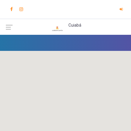
Cuiabá