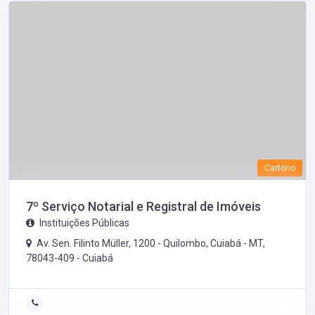
Cartório
7º Serviço Notarial e Registral de Imóveis
Instituições Públicas
Av. Sen. Filinto Müller, 1200 - Quilombo, Cuiabá - MT,
78043-409 -
Cuiabá