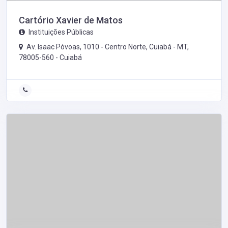
Cartório Xavier de Matos
Instituições Públicas
Av. Isaac Póvoas, 1010 - Centro Norte, Cuiabá - MT,
78005-560 -
Cuiabá