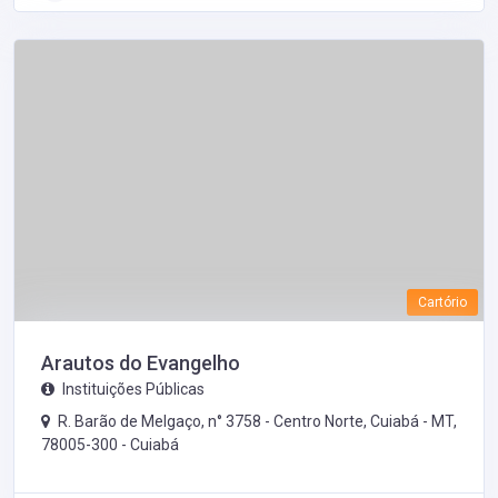
Cartório
Arautos do Evangelho
Instituições Públicas
R. Barão de Melgaço, n° 3758 - Centro Norte, Cuiabá - MT,
78005-300 -
Cuiabá