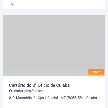
Cartório
Cartório do 3° Oficio de Cuiabá
Instituições Públicas
R. Maranhão, 2 - Cpa II, Cuiabá - MT, 78055-554 -
Cuiabá